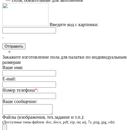
*
— Поля, обязательные для заполнения
Введите код с картинки:
×
Закажите изготовление пола для палатки по индивидуальным
размерам
Ваше имя:
E-mail:
Номер телефона
*
:
Ваше сообщение:
Файлы (изображения, тех.задание и т.п.):
(Доступные типы файлов: doc, docx, pdf, zip, rar, arj, 7z, png, jpg, cdr)