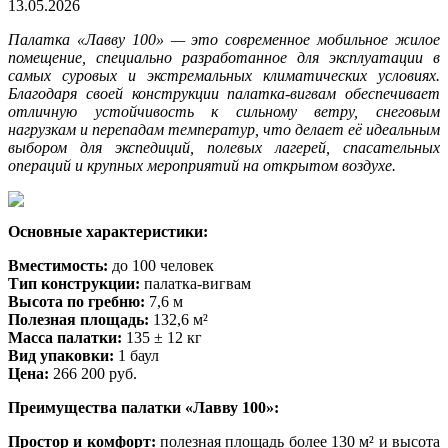
13.05.2026
Палатка «Лавву 100» — это современное мобильное жилое
помещение, специально разработанное для эксплуатации в
самых суровых и экстремальных климатических условиях.
Благодаря своей конструкции палатка-вигвам обеспечивает
отличную устойчивость к сильному ветру, снеговым
нагрузкам и перепадам температур, что делает её идеальным
выбором для экспедиций, полевых лагерей, спасательных
операций и крупных мероприятий на открытом воздухе.
Основные характеристики:
Вместимость:
до 100 человек
Тип конструкции:
палатка-вигвам
Высота по гребню:
7,6 м
Полезная площадь:
132,6 м²
Масса палатки:
135 ± 12 кг
Вид упаковки:
1 баул
Цена:
266 200 руб.
Преимущества палатки «Лавву 100»:
Простор и комфорт:
полезная площадь более 130 м² и высота